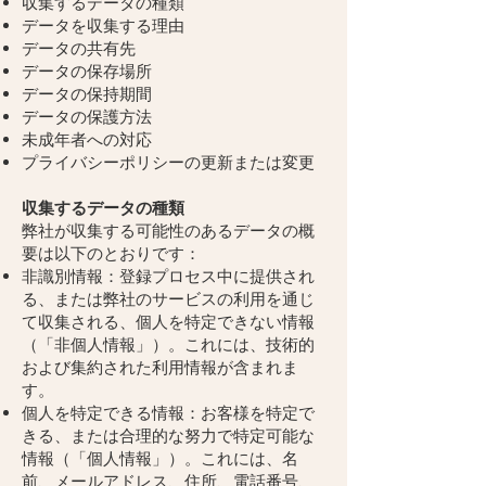
収集するデータの種類
データを収集する理由
データの共有先
データの保存場所
データの保持期間
データの保護方法
未成年者への対応
プライバシーポリシーの更新または変更
収集するデータの種類
弊社が収集する可能性のあるデータの概
要は以下のとおりです：
非識別情報：登録プロセス中に提供され
る、または弊社のサービスの利用を通じ
て収集される、個人を特定できない情報
（「非個人情報」）。これには、技術的
および集約された利用情報が含まれま
す。
個人を特定できる情報：お客様を特定で
きる、または合理的な努力で特定可能な
情報（「個人情報」）。これには、名
前、メールアドレス、住所、電話番号、