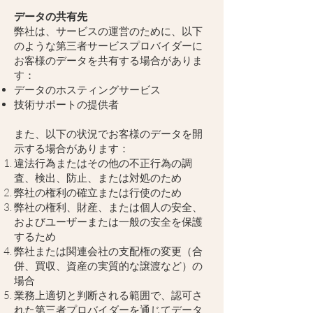
データの共有先
弊社は、サービスの運営のために、以下
のような第三者サービスプロバイダーに
お客様のデータを共有する場合がありま
す：
データのホスティングサービス
技術サポートの提供者
また、以下の状況でお客様のデータを開
示する場合があります：
違法行為またはその他の不正行為の調
査、検出、防止、または対処のため
弊社の権利の確立または行使のため
弊社の権利、財産、または個人の安全、
およびユーザーまたは一般の安全を保護
するため
弊社または関連会社の支配権の変更（合
併、買収、資産の実質的な譲渡など）の
場合
業務上適切と判断される範囲で、認可さ
れた第三者プロバイダーを通じてデータ