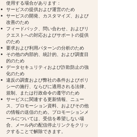
使用する場合があります：
サービスの提供および運営のため
サービスの開発、カスタマイズ、および
改善のため
フィードバック、問い合わせ、およびリ
クエストへの対応およびサポートの提供
のため
要求および利用パターンの分析のため
その他の内部的、統計的、および調査目
的のため
データセキュリティおよび詐欺防止の強
化のため
違反の調査および弊社の条件およびポリ
シーの施行、ならびに適用される法律、
規制、または行政命令の遵守のため
サービスに関連する更新情報、ニュー
ス、プロモーション資料、およびその他
の情報の送信のため。プロモーションメ
ールについては、受信を希望しない場
合、メール内の配信停止リンクをクリッ
クすることで解除できます。