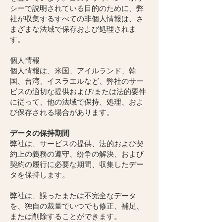
シーで説明されている目的のために、弊
社が収集するすべての非個人情報は、さ
まざまな法域で保存および処理されま
す。
個人情報
個人情報は、米国、アイルランド、韓
国、台湾、イスラエルなど、弊社のサー
ビスの適切な提供および/または法的要件
に従って、他の法域で保持、処理、およ
び保存される場合があります。
データの保持期間
弊社は、サービスの提供、法的および契
約上の義務の遵守、紛争の解決、および
契約の履行に必要な期間、収集したデー
タを保持します。
弊社は、誤ったまたは不完全なデータ
を、独自の裁量でいつでも修正、補足、
または削除することができます。