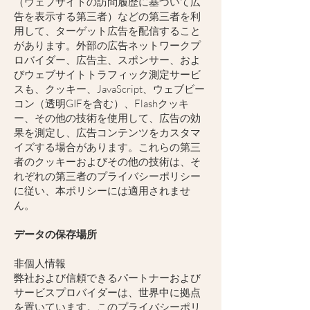
（ウェブサイトの訪問履歴に基づいて広
告を表示する第三者）などの第三者を利
用して、ターゲット広告を配信すること
があります。外部の広告ネットワークプ
ロバイダー、広告主、スポンサー、およ
びウェブサイトトラフィック測定サービ
スも、クッキー、JavaScript、ウェブビー
コン（透明GIFを含む）、Flashクッキ
ー、その他の技術を使用して、広告の効
果を測定し、広告コンテンツをカスタマ
イズする場合があります。これらの第三
者のクッキーおよびその他の技術は、そ
れぞれの第三者のプライバシーポリシー
に従い、本ポリシーには適用されませ
ん。
データの保存場所
非個人情報
弊社および信頼できるパートナーおよび
サービスプロバイダーは、世界中に拠点
を置いています。このプライバシーポリ