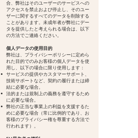
合、弊社はそのユーザーのサービスへの
アクセスを禁止および停止し、そのユー
ザーに関するすべてのデータを削除する
ことがあります。未成年者が弊社にデー
タを提供したと考えられる場合は、以下
の方法でご連絡ください。
個人データの使用目的
弊社は、プライバシーポリシーに定めら
れた目的でのみお客様の個人データを使
用し、以下の場合に限り使用します：
サービスの提供やカスタマーサポート、
技術サポートなど、契約の履行または締
結に必要な場合。
法的または規制上の義務を遵守するため
に必要な場合。
弊社の正当な事業上の利益を支援するた
めに必要な場合（常に比例的であり、お
客様のプライバシー権を尊重する方法で
行われます）。