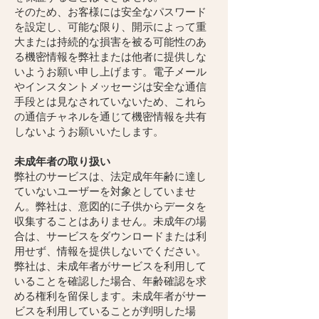
そのため、お客様には安全なパスワード
を設定し、可能な限り、開示によって重
大または持続的な損害を被る可能性のあ
る機密情報を弊社または他者に提供しな
いようお願い申し上げます。電子メール
やインスタントメッセージは安全な通信
手段とは見なされていないため、これら
の通信チャネルを通じて機密情報を共有
しないようお願いいたします。
未成年者の取り扱い
弊社のサービスは、法定成年年齢に達し
ていないユーザーを対象としていませ
ん。弊社は、意図的に子供からデータを
収集することはありません。未成年の場
合は、サービスをダウンロードまたは利
用せず、情報を提供しないでください。
弊社は、未成年者がサービスを利用して
いることを確認した場合、年齢確認を求
める権利を留保します。未成年者がサー
ビスを利用していることが判明した場