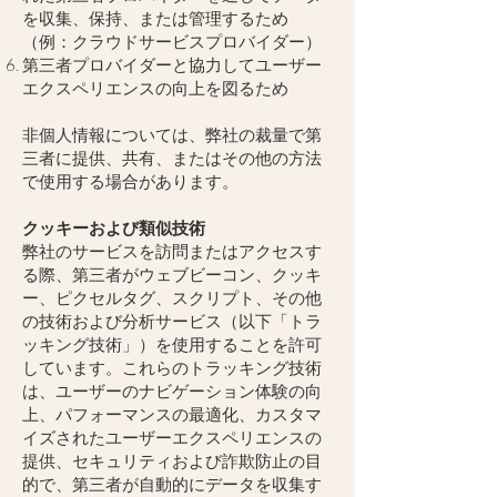
を収集、保持、または管理するため
（例：クラウドサービスプロバイダー）
第三者プロバイダーと協力してユーザー
エクスペリエンスの向上を図るため
非個人情報については、弊社の裁量で第
三者に提供、共有、またはその他の方法
で使用する場合があります。
クッキーおよび類似技術
弊社のサービスを訪問またはアクセスす
る際、第三者がウェブビーコン、クッキ
ー、ピクセルタグ、スクリプト、その他
の技術および分析サービス（以下「トラ
ッキング技術」）を使用することを許可
しています。これらのトラッキング技術
は、ユーザーのナビゲーション体験の向
上、パフォーマンスの最適化、カスタマ
イズされたユーザーエクスペリエンスの
提供、セキュリティおよび詐欺防止の目
的で、第三者が自動的にデータを収集す